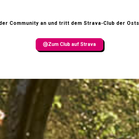
 der Community an und tritt dem Strava-Club der Osts
Zum Club auf Strava