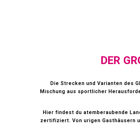
DER GR
Die Strecken und Varianten des GR
Mischung aus sportlicher Herausford
Hier findest du atemberaubende Land
zertifiziert. Von urigen Gasthäusern