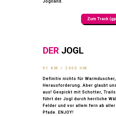
Joglland.
Zum Track (gp
DER
JOGL
91 KM / 2400 HM
Definitiv nichts für Warmduscher,
Herausforderung. Aber glaubt uns
aus! Gespickt mit Schotter, Trai
führt der Jogl durch herrliche Wä
Felder und vor allem fern ab all
Pfade. ENJOY!