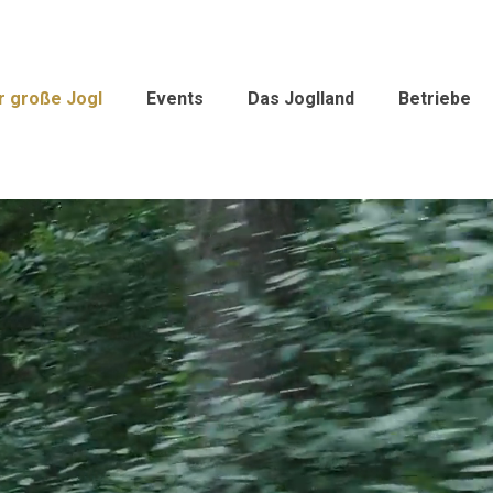
r große Jogl
Events
Das Joglland
Betriebe