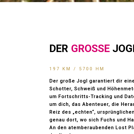
DER
GROSSE
JOG
197 KM / 5700 HM
Der große Jogl garantiert dir ein
Schotter, Schweiß und Höhenmete
um Fortschritts-Tracking und Da
um dich, das Abenteuer, die Her
Reiz des „echten“, ursprüngliche
genau dort, wo sich Fuchs und H
An den atemberaubenden Lost Pl