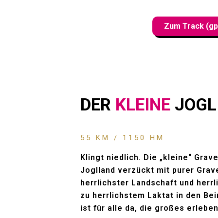
Zum Track (gp
DER
KLEINE
JOGL
55 KM / 1150 HM
Klingt niedlich. Die „kleine“ Grav
Joglland verzückt mit purer Grave
herrlichster Landschaft und herr
zu herrlichstem Laktat in den Bei
ist für alle da, die großes erlebe