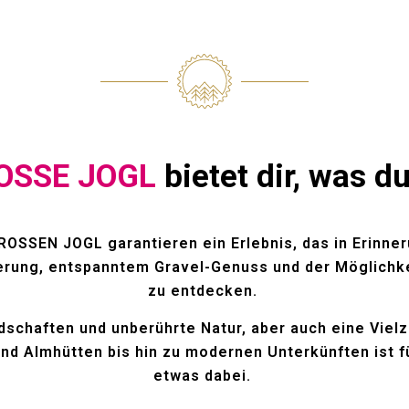
OSSE JOGL
bietet dir, was d
OSSEN JOGL garantieren ein Erlebnis, das in Erinneru
erung, entspanntem Gravel-Genuss und der Möglichkei
zu entdecken.
schaften und unberührte Natur, aber auch eine Vielz
 und Almhütten bis hin zu modernen Unterkünften ist
etwas dabei.