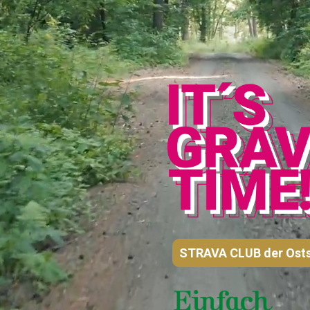
STRAVA CLUB der Osts