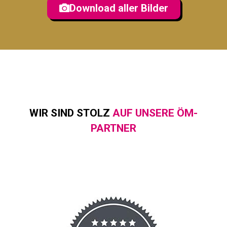
Download aller Bilder
WIR SIND STOLZ
AUF UNSERE ÖM-
PARTNER