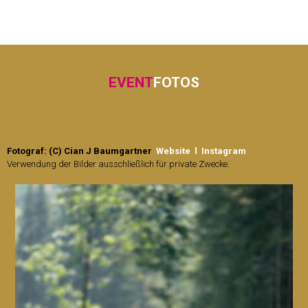
EVENT
FOTOS
Fotograf: (C) Cian J Baumgartner
Website
l
Instagram
Verwendung der Bilder ausschließlich für private Zwecke.