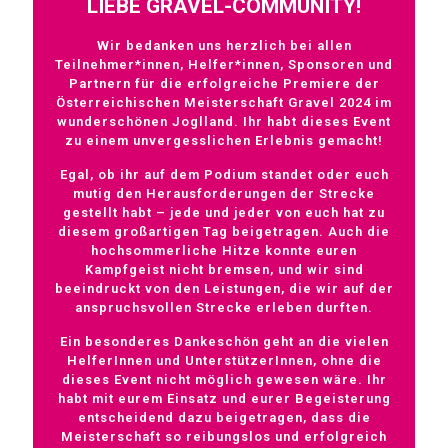
LIEBE GRAVEL-COMMUNITY!
Wir bedanken uns herzlich bei allen
Teilnehmer*innen, Helfer*innen, Sponsoren und
Partnern für die erfolgreiche Premiere der
Österreichischen Meisterschaft Gravel 2024 im
wunderschönen Joglland. Ihr habt dieses Event
zu einem unvergesslichen Erlebnis gemacht!
Egal, ob ihr auf dem Podium standet oder euch
mutig den Herausforderungen der Strecke
gestellt habt – jede und jeder von euch hat zu
diesem großartigen Tag beigetragen. Auch die
hochsommerliche Hitze konnte euren
Kampfgeist nicht bremsen, und wir sind
beeindruckt von den Leistungen, die wir auf der
anspruchsvollen Strecke erleben durften.
Ein besonderes Dankeschön geht an die vielen
HelferInnen und UnterstützerInnen, ohne die
dieses Event nicht möglich gewesen wäre. Ihr
habt mit eurem Einsatz und eurer Begeisterung
entscheidend dazu beigetragen, dass die
Meisterschaft so reibungslos und erfolgreich