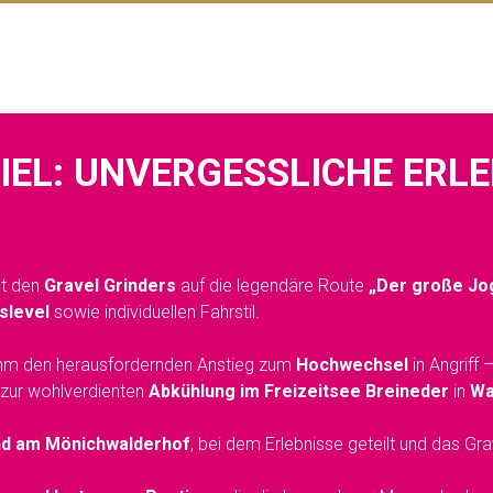
ZIEL: UNVERGESSLICHE ERLE
it den
Gravel Grinders
auf die legendäre Route
„Der große Jo
slevel
sowie individuellen Fahrstil.
ahm den herausfordernden Anstieg zum
Hochwechsel
in Angriff
 zur wohlverdienten
Abkühlung im Freizeitsee Breineder
in
Wa
nd am Mönichwalderhof
, bei dem Erlebnisse geteilt und das Gra