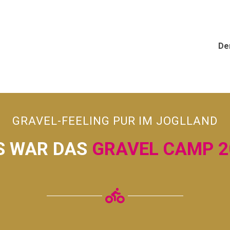
De
GRAVEL-FEELING PUR IM JOGLLAND
S WAR DAS
GRAVEL CAMP 2