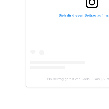
Sieh dir diesen Beitrag auf In
Ein Beitrag geteilt von Chris Lukas | Aus