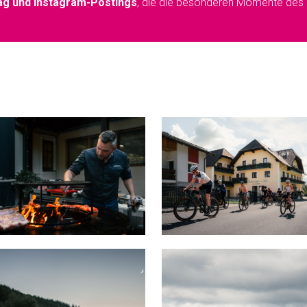
rag und Instagram-Postings
, die die besonderen Momente des 