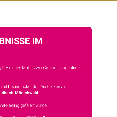
BNISSE IM
gl“
– dieses Mal in zwei Gruppen, abgestimmt
 – mit beeindruckenden Ausblicken als
ldbach-Mönichwald
.
vel-Feeling gefeiert wurde.